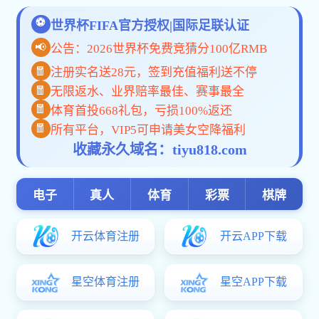
发布时间：2026年4月15日
来源：健康医疗科技速8体育官网 季
度简报
阅读：
86
尊敬的用人单位：?
感谢长期以来对bat365官方亚洲版

计算机速8体育官网

季度简报网络空间安全速8体育官网

季度简报就业工作的关心与支持！为推动学校毕业生与社会需求
顺利对接，拓宽毕业生就业渠道，助力企业广纳英才，实现校企
共赢，我校定于2026年5月13日举办“bat365官方亚洲版

计算机速8体育官网

季度简报网络空间安全速8体育官网

季度简报健康医疗类2026年春季校园招聘会”，诚邀各用人单位莅
临我校选才！