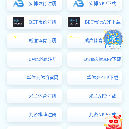
一、速8体育官网

季度简报及专业简介 
bat365官方亚洲版

计算机速8体育官网

季度简报网络空间安全速8体育官网

季度简报健康医疗科技速8体育官网

季度简报紧随国家医疗健康事业发展导向，致力于服务国家“健康
中国”战略和区域经济社会发展需求，依托东软在医疗、大健康和
信息技术领域的积累，结合学校信息化教育的优势，开设医学影
像技术、智能医学工程、医学信息工程和健康服务与管理四个本
科专业，2026届共计595名毕业生。 
二、参会及报名方式
报名时间：即日起至2026年5月11日 
举办时间：2026年5月13日（星期三）13:00—15:00 