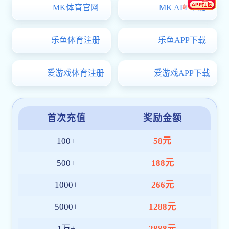
举办地点：成都市都江堰市青城山东软大道1号东软健康园F3
教学楼 
报名方式：请参会单位登录“川e就—四川大bat365官方亚洲版
就业服务平台”（https://bigdata.scbdc.edu.cn:8888/）报名参
加“bat365官方亚洲版

计算机速8体育官网

季度简报网络空间安全速8体育官网

季度简报健康医疗类2026年春季校园招聘会”，登录/注册后填写单
位报名信息，上传相关资料，提交平台审核。
三、注意事项
1.报名通道开启后，学校将根据报名信息表与参会单位联系确
定参会事宜。 
2.报名通过的参加线下招聘会的用人单位，如遇特殊情况无法