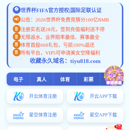
招聘信息 | 中国建设银行2026年度暑期实习生项目火热开启！