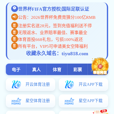
最高年薪60万！5月16日，三亚将赴四川大学招才揽才