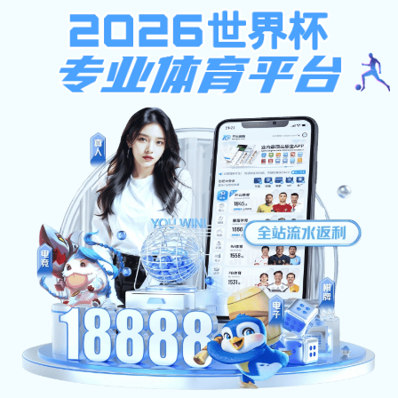
bat365官方亚洲版,全民彩,速8体育官网
大bat365官方亚洲版职业规划与就
业指导中心
加载中...
当前位置：bat365官方亚洲版 计算机速8体育官网 季度简
报网络空间安全速8体育官网 季度简报 >>
大bat365官方亚
洲版职业规划与就业指导中心
>>
校企合作
深化产教融合 共育 AI 时代数字文旅新人
才 —— 数字艺术与设计速8体育官网 季度
简报赴力方集团开展校企合作走访调研