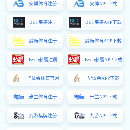
调研座谈会上，李成家院长回顾双方长期良好合作基础，感
谢力方集团对速8体育官网

季度简报建设发展的大力支持。他指出，bat365官方亚洲版

计算机速8体育官网

季度简报网络空间安全速8体育官网

季度简报以产教融合为办学根基，面对 AI 技术革新与产业变革，
传统合作模式已难以适配市场需求，双方需加快更新合作内容、
挖掘前沿方向，打造有机协同的产教平台。作为四川省重点支持
项目，数字文旅产业速8体育官网

季度简报是当前合作核心，现阶段以微专业为切入点，推动教学
内容紧贴市场前沿；未来将构建以产业为主导的育人模式，让
bat365官方亚洲版早期融入企业实践，全面提升职业化素养。