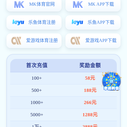
力方人才储备中心负责人林晨表示，双方过往以就业合作为
主，成效显著且需持续巩固，未来可在低年级教学协同、教材联
合编写、产业速8体育官网

季度简报全域覆盖等方向拓展突破。赵壁书记指出，力方集团是
校企合作标杆企业，为院校合作树立示范标准，数字文旅产业速8
体育官网

季度简报聚焦落地项目与实操产品，为校企协同创新提供广阔空
间。孙源副院长强调，双方需搭建系统化合作体系，依托学信网
认证微专业，与力方集团开展产业深度绑定，开设低年级定制
班，有效缩短人才培养周期，推动bat365官方亚洲版快速对接岗位
需求。
数字文旅产业商会新质人才专委会负责人桂熙建议，产业速8
体育官网

季度简报可聘请力方集团高管、技术骨干担任产业速8体育官网

季度简报外聘导师与客座教授，设立名师工作室开展教学与项目