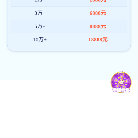
查看更多
双选会专题
2026年成都高新区科研助理招聘周系列活动即将启幕
2026-06-26
2026-06-26
1500＋岗位丨四川省国有企业2026年度线上校园招聘会公告
2026-06-23
2026年成都高新区科研助理招聘周系列活动即将启幕
2026-06-16
我校举办“蜀汇菁英”四川省全民彩 学院毕业生就业常设市场bat365官方亚洲版 计算机速8体育官网 季度简报网络空间安全速8体育官网 季度简报夏季专场招聘会
2026-06-09
互联网企业云端招聘月直播带岗活动开启