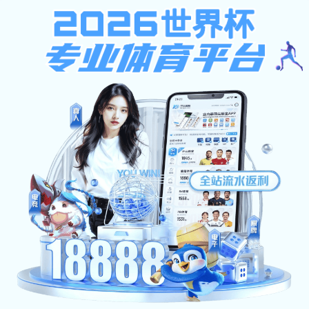
bat365官方亚洲版,全民彩,速8体育官网
大bat365官方亚洲版职业规划
与就业指导中心