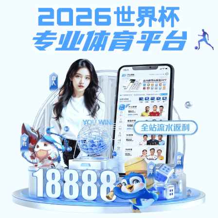
bat365官方亚洲版,全民彩,速8体育官网
大bat365官方亚洲版职业规划
与就业指导中心