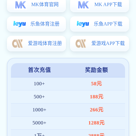
2026-05-21
国务院就业促进和劳动保护工作领导小组印发通知部署稳岗扩容提质行动
查看更多
招聘信息
招聘信息 | 柳工机械2026年暑期实习生招聘启动!
柳工机械2026年暑期实习生招聘启动!
2026-06-16
2026-06-16
招聘信息 | 象屿股份2027届「屿航员」实习生招募开启！
2026-06-16
招聘信息 | 卧安机器人「OneRo Star」实习生计划岗位上新！
2026-06-12
招聘信息 | Wind万得2027届秋季校园招聘提前批正式开启！
2026-06-12
招聘信息 | 科锐国际2026届春季校园招聘补录开启！